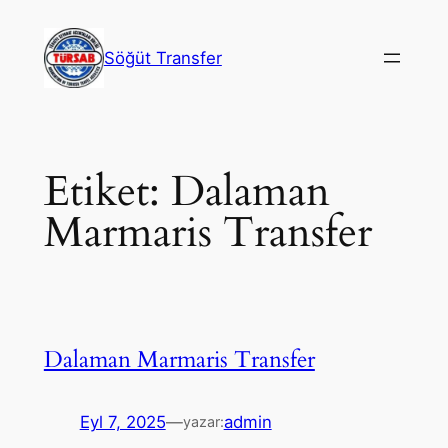
İçeriğe
geç
Söğüt Transfer
Etiket:
Dalaman
Marmaris Transfer
Dalaman Marmaris Transfer
Eyl 7, 2025
—
admin
yazar: